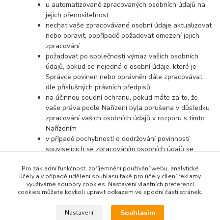
u automatizovaně zpracovaných osobních údajů na
jejich přenositelnost
nechat vaše zpracovávané osobní údaje aktualizovat
nebo opravit, popřípadě požadovat omezení jejich
zpracování
požadovat po společnosti výmaz vašich osobních
údajů, pokud se nejedná o osobní údaje, které je
Správce povinen nebo oprávněn dále zpracovávat
dle příslušných právních předpisů
na účinnou soudní ochranu, pokud máte za to, že
vaše práva podle Nařízení byla porušena v důsledku
zpracování vašich osobních údajů v rozporu s tímto
Nařízením
v případě pochybností o dodržování povinností
souvisejících se zpracováním osobních údajů se
obrátit na Správce nebo na Úřad pro ochranu
Pro základní funkčnost, zpříjemnění používání webu, analytické
osobních údajů
účely a v případě udělení souhlasu také pro účely cílení reklamy
využíváme soubory cookies. Nastavení vlastních preferencí
cookies můžete kdykoli upravit odkazem ve spodní části stránek.
Souhlasím
Nastavení