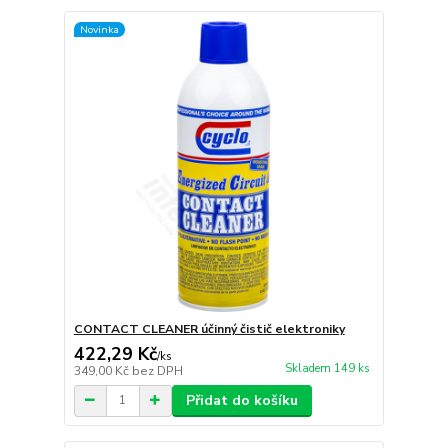
Novinka
CONTACT CLEANER účinný čistič elektroniky
422,29 Kč
/
ks
Skladem 149 ks
349,00 Kč
bez DPH
Přidat do košíku